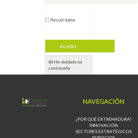
Recuérdame
Acceder
He olvidado mi
contraseña
NAVEGACIÓN
¿POR QUÉ EXTREMADURA?
INNOVACIÓN
SECTORES ESTRATÉGICOS
SERVICIOS