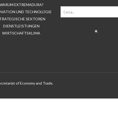
WARUM EXTREMADURA?
OVATION UND TECHNOLOGIE
TRATEGISCHE SEKTOREN
DIENSTLEISTUNGEN
WIRTSCHAFTSKLIMA
ecretariat of Economy and Trade.