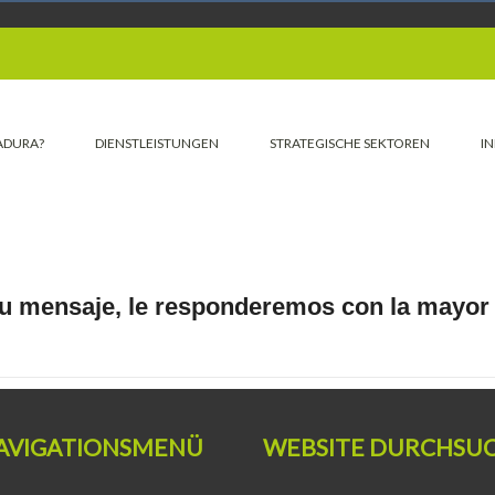
CONTACTO
ADURA?
DIENSTLEISTUNGEN
STRATEGISCHE SEKTOREN
I
su
mensaje, le responderemos con la mayor 
AVIGATIONSMENÜ
WEBSITE DURCHSU