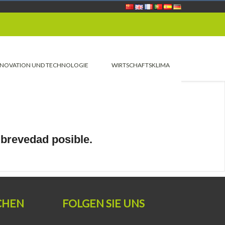
NNOVATION UND TECHNOLOGIE
WIRTSCHAFTSKLIMA
brevedad posible.
CHEN
FOLGEN SIE UNS