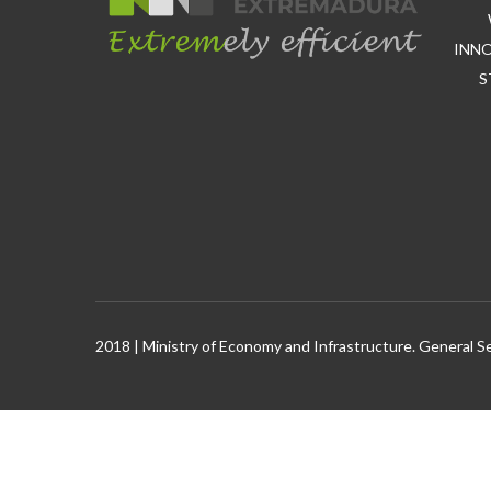
INN
S
2018 | Ministry of Economy and Infrastructure. General S